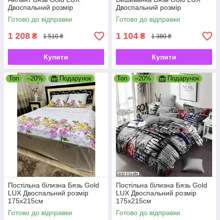
Двоспальний розмір
Двоспальний розмір
175х215см
175х215см
Готово до відправки
Готово до відправки
1 208
1 104
₴
₴
1 510 ₴
1 380 ₴
Купити
Купити
Топ
–20%
Подарунок
Топ
–20%
Подарунок
Постільна білизна Бязь Gold
Постільна білизна Бязь Gold
LUX Двоспальний розмір
LUX Двоспальний розмір
175х215см
175х215см
Готово до відправки
Готово до відправки