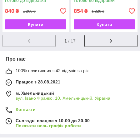
Готово до відправки
Готово до відправки
холофайбер
шоколад-молоко
840
854
₴
₴
1 200 ₴
1 220 ₴
Купити
Купити
1
/ 17
Про нас
100% позитивних з 42 відгуків за рік
Працює з 28.08.2021
м. Хмельницький
вул. Івано Франко, 10, Хмельницький, Україна
Контакти
Сьогодні працює з 10:00 до 20:00
Показати весь графік роботи