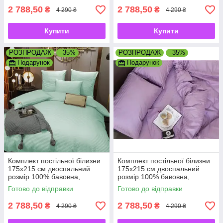
2 788,50
2 788,50
₴
₴
4 290 ₴
4 290 ₴
Купити
Купити
РОЗПРОДАЖ
–35%
РОЗПРОДАЖ
–35%
Подарунок
Подарунок
Комплект постільної білизни
Комплект постільної білизни
175х215 см двоспальний
175х215 см двоспальний
розмір 100% бавовна,
розмір 100% бавовна,
натуральний преміум страйп-
натуральний преміум страйп-
Готово до відправки
Готово до відправки
сатин
сатин
2 788,50
2 788,50
₴
₴
4 290 ₴
4 290 ₴