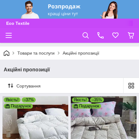
Eco Textile
Товари та послуги
Акційні пропозиції
Акційні пропозиції
Сортування
Якість!
–37%
Якість!
–35%
Подарунок
Подарунок