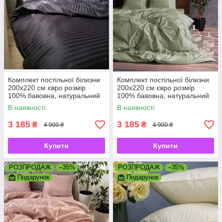
Комплект постільної білизни
Комплект постільної білизни
200х220 см євро розмір
200х220 см євро розмір
100% бавовна, натуральний
100% бавовна, натуральний
преміум страйп-сатин
преміум страйп-сатин
В наявності
В наявності
3 185
3 185
₴
₴
4 900 ₴
4 900 ₴
Купити
Купити
РОЗПРОДАЖ
–35%
РОЗПРОДАЖ
–35%
Подарунок
Подарунок