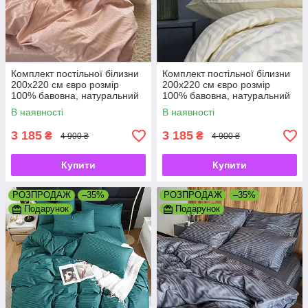
Комплект постільної білизни
Комплект постільної білизни
200х220 см євро розмір
200х220 см євро розмір
100% бавовна, натуральний
100% бавовна, натуральний
преміум страйп-сатин
преміум страйп-сатин
В наявності
В наявності
3 185
3 185
₴
₴
4 900 ₴
4 900 ₴
Купити
Купити
РОЗПРОДАЖ
–35%
РОЗПРОДАЖ
–35%
Подарунок
Подарунок