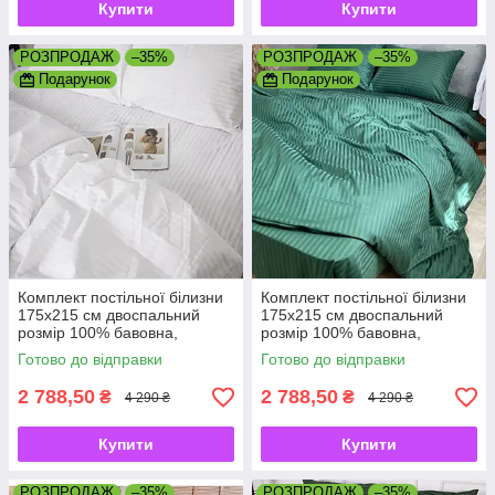
Купити
Купити
РОЗПРОДАЖ
–35%
РОЗПРОДАЖ
–35%
Подарунок
Подарунок
Комплект постільної білизни
Комплект постільної білизни
175х215 см двоспальний
175х215 см двоспальний
розмір 100% бавовна,
розмір 100% бавовна,
натуральний преміум страйп-
натуральний преміум страйп-
Готово до відправки
Готово до відправки
сатин
сатин
2 788,50
2 788,50
₴
₴
4 290 ₴
4 290 ₴
Купити
Купити
РОЗПРОДАЖ
–35%
РОЗПРОДАЖ
–35%