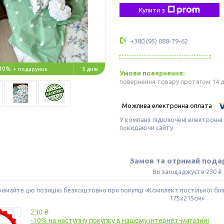
Купити з
+380 (95) 088-79-62
30%
5 днів
повернення товару протягом 14 
У компанії підключені електронні
покидаючи сайту.
Замов та отримай пода
Ви заощаджуєте 230 ₴
имайте цю позицію безкоштовно при покупці «Комплект постільної біл
175х215см»
230 ₴
-10% на наступну покупку в нашому інтернет-магазині