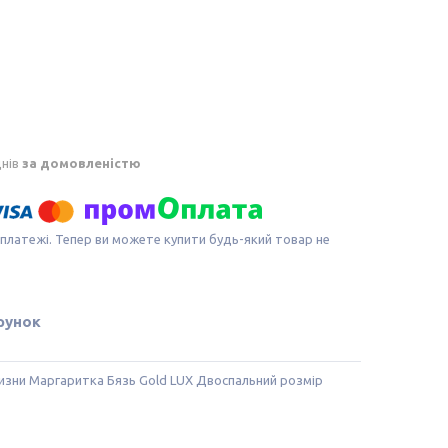
днів
за домовленістю
 платежі. Тепер ви можете купити будь-який товар не
рунок
изни Маргаритка Бязь Gold LUX Двоспальний розмір