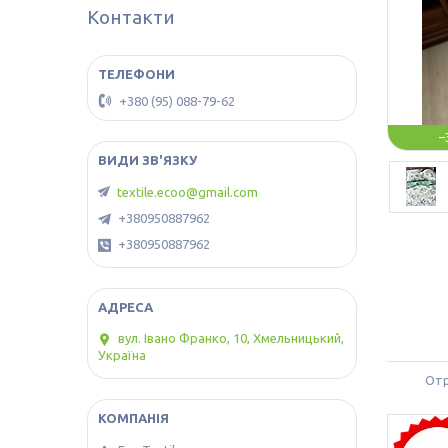
Контакти
+380 (95) 088-79-62
–
textile.ecoo@gmail.com
+380950887962
+380950887962
вул. Івано Франко, 10, Хмельницький,
Україна
Отр