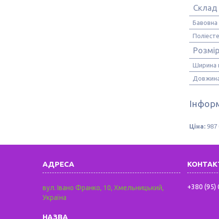
Склад
Бавовна
Поліест
Розмі
Ширина 
Довжина
Інформ
Ціна:
987 
+380 (95)
вул. Івано Франко, 10, Хмельницький,
Україна