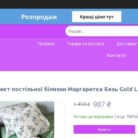
Головна
Товари та послуги
Доставка 
Контакти
ект постільної білизни Маргаритка Бязь Gold 
987 ₴
1 410 ₴
Готово до відправки
Код:
70016
Купити