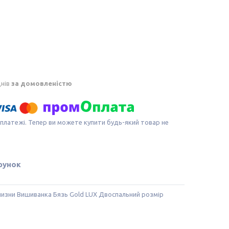
днів
за домовленістю
 платежі. Тепер ви можете купити будь-який товар не
рунок
лизни Вишиванка Бязь Gold LUX Двоспальний розмір