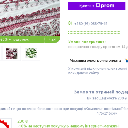
Купити з
+380 (95) 088-79-62
–20%
4 дні
повернення товару протягом 14 
У компанії підключені електронні
покидаючи сайту.
Замов та отримай пода
Ви заощаджуєте 230 ₴
римайте цю позицію безкоштовно при покупці «Комплект постільної бі
175х215см»
230 ₴
-10% на наступну покупку в нашому інтернет-магазині