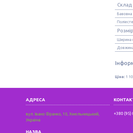
Склад
Бавовна
Поліест
Розмі
Ширина 
Довжина
Інформ
Ціна:
1 10
+380 (95)
вул. Івано Франко, 10, Хмельницький,
Україна