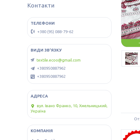
Контакти
+380 (95) 088-79-62
textile.ecoo@gmail.com
+380950887962
+380950887962
вул. Івано Франко, 10, Хмельницький,
Україна
От