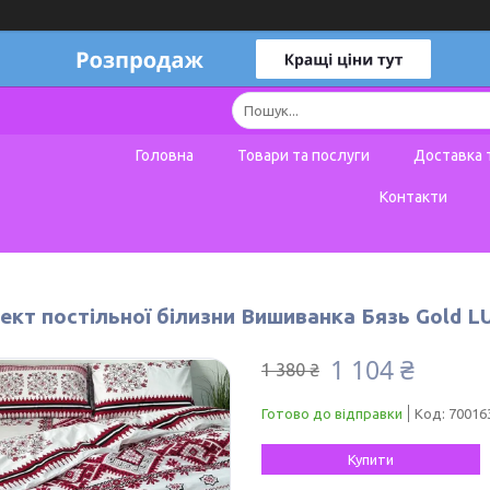
Головна
Товари та послуги
Доставка 
Контакти
ект постільної білизни Вишиванка Бязь Gold 
1 104 ₴
1 380 ₴
Готово до відправки
Код:
70016
Купити