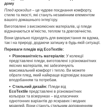
дому
Плед крокодил
– це чудове поєднання комфорту,
стилю та якості, які стануть незамінним елементом
вашого домашнього інтер’єру.
Виготовлені з високоякісних матеріалів, ці пледи
відзначаються м’якістю, теплом та довговічністю.
Вони ідеально підходять для використання як вдома,
так і на природі, додаючи затишку в будь-якій ситуації.
Переваги пледів від EcoTextile:
Різноманітність матеріалів:
У колекції
представлені пледи, виготовлені з різноманітних
якісних матеріалів, які забезпечують
максимальний комфорт і тепло. Ви можете
обрати плед, який найкраще відповідає вашим
вподобанням та потребам.
Стильний дизайн:
Пледи від
EcoTextile
представлені в різноманітних
кольорах та візерунках – від класичних
однотонних варіантів до яскравих і модних
моделей. Вони стануть стильним доповненням