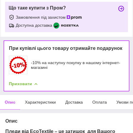
Що таке купити з Пром?
Замовлення під захистом
Доступна доставка
При купівлі цього товару отримайте подарунок
-10% на наступну покупку в нашому інтернет-
магазині
Приховати
Опис
Характеристики
Доставка
Оплата
Умови п
Опис
Пледи від EcoTextile – це затишок для Вашого