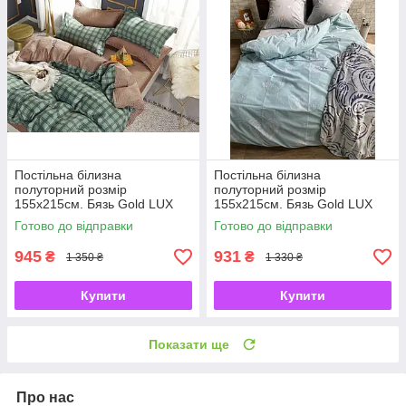
Постільна білизна
Постільна білизна
полуторний розмір
полуторний розмір
155х215см. Бязь Gold LUX
155х215см. Бязь Gold LUX
Готово до відправки
Готово до відправки
945
931
₴
₴
1 350 ₴
1 330 ₴
Купити
Купити
Показати ще
Про нас