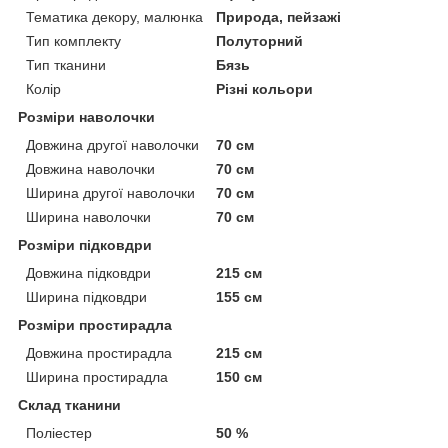
Тематика декору, малюнка
Природа, пейзажі
Тип комплекту
Полуторний
Тип тканини
Бязь
Колір
Різні кольори
Розміри наволочки
Довжина другої наволочки
70 см
Довжина наволочки
70 см
Ширина другої наволочки
70 см
Ширина наволочки
70 см
Розміри підковдри
Довжина підковдри
215 см
Ширина підковдри
155 см
Розміри простирадла
Довжина простирадла
215 см
Ширина простирадла
150 см
Склад тканини
Поліестер
50 %