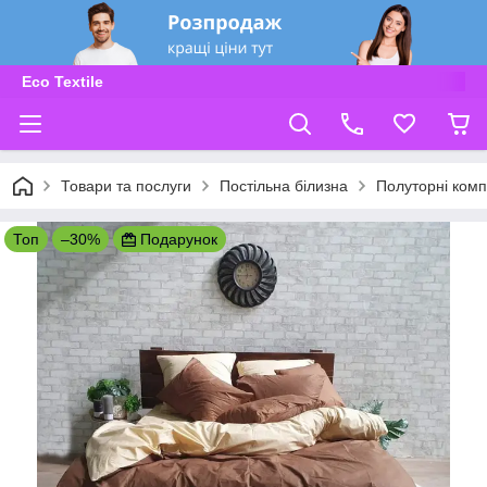
Eco Textile
Товари та послуги
Постільна білизна
Полуторні комп
Топ
–30%
Подарунок