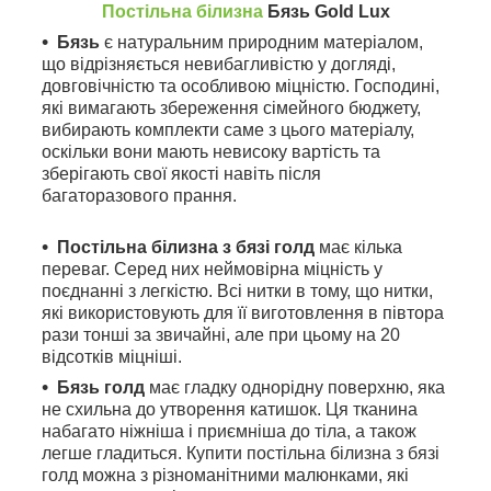
Постільна білизна
Бязь Gold Lux
Бязь
є натуральним природним матеріалом,
що відрізняється невибагливістю у догляді,
довговічністю та особливою міцністю. Господині,
які вимагають збереження сімейного бюджету,
вибирають комплекти саме з цього матеріалу,
оскільки вони мають невисоку вартість та
зберігають свої якості навіть після
багаторазового прання.
Постільна білизна з бязі голд
має кілька
переваг. Серед них неймовірна міцність у
поєднанні з легкістю. Всі нитки в тому, що нитки,
які використовують для її виготовлення в півтора
рази тонші за звичайні, але при цьому на 20
відсотків міцніші.
Бязь голд
має гладку однорідну поверхню, яка
не схильна до утворення катишок. Ця тканина
набагато ніжніша і приємніша до тіла, а також
легше гладиться. Купити постільна білизна з бязі
голд можна з різноманітними малюнками, які