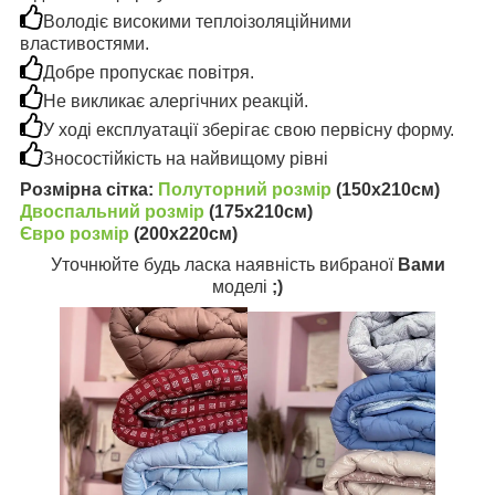
Володіє високими теплоізоляційними
властивостями.
Добре пропускає повітря.
Не викликає алергічних реакцій.
У ході експлуатації зберігає свою первісну форму.
Зносостійкість на найвищому рівні
Розмірна сітка:
Полуторний розмір
(150х210см)
Двоспальний розмір
(175х210см)
Євро розмір
(200х220см)
Уточнюйте будь ласка наявність вибраної
Вами
моделі
;)