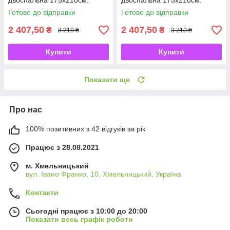
двоспальна 175х210см.
двоспальна 175х210см.
чохол 100% бавовна ТМ
чохол 100% бавовна ТМ
Готово до відправки
Готово до відправки
АРДА
АРДА
2 407,50
2 407,50
₴
₴
3 210 ₴
3 210 ₴
Купити
Купити
Показати ще
Про нас
100% позитивних з 42 відгуків за рік
Працює з 28.08.2021
м. Хмельницький
вул. Івано Франко, 10, Хмельницький, Україна
Контакти
Сьогодні працює з 10:00 до 20:00
Показати весь графік роботи