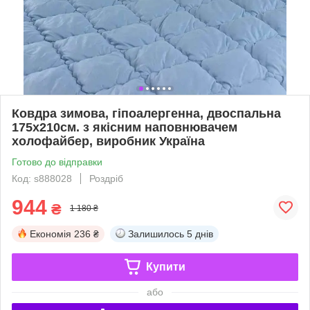
Ковдра зимова, гіпоалергенна, двоспальна
175х210см. з якісним наповнювачем
холофайбер, виробник Україна
Готово до відправки
Код: s888028
Роздріб
944
₴
1 180 ₴
Економія
236 ₴
Залишилось
5 днів
Купити
або