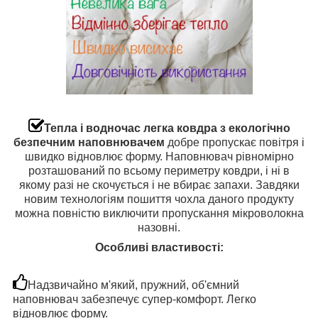
Тепла і водночас легка ковдра з екологічно
безпечним наповнювачем
добре пропускає повітря і
швидко відновлює форму. Наповнювач рівномірно
розташований по всьому периметру ковдри, і ні в
якому разі не скочується і не вбирає запахи. Завдяки
новим технологіям пошиття чохла даного продукту
можна повністю виключити пропускання мікроволокна
назовні.
Особливі властивості:
Надзвичайно м'який, пружний, об'ємний
наповнювач забезпечує супер-комфорт. Легко
відновлює форму.