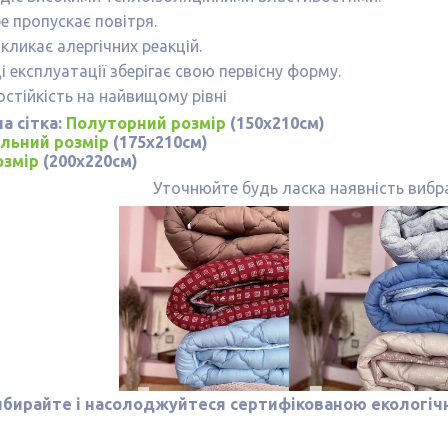
е пропускає повітря.
кликає алергічних реакцій.
і експлуатації зберігає свою первісну форму.
остійкість на найвищому рівні
а сітка:
Полуторний розмір
(150х210см)
льний розмір
(175х210см)
озмір
(200х220см)
Уточнюйте будь ласка наявність вибр
ибирайте і насолоджуйтеся сертифікованою екологічн