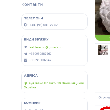
Контакти
+380 (95) 088-79-62
textile.ecoo@gmail.com
+380950887962
+380950887962
вул. Івано Франко, 10, Хмельницький,
Україна
Отримай