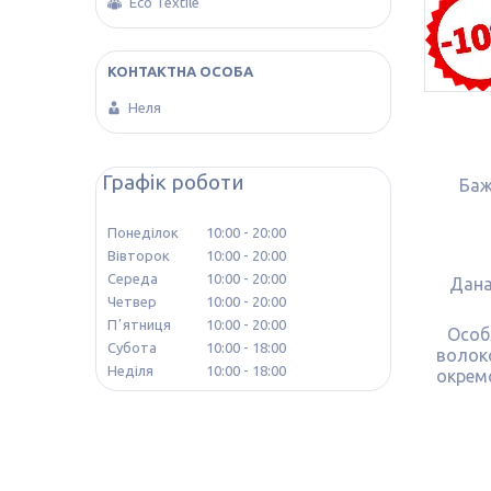
Eco Textile
Неля
Графік роботи
Баж
Понеділок
10:00
20:00
Вівторок
10:00
20:00
Середа
10:00
20:00
Дана
Четвер
10:00
20:00
Пʼятниця
10:00
20:00
Особ
Субота
10:00
18:00
волоко
Неділя
10:00
18:00
окремо