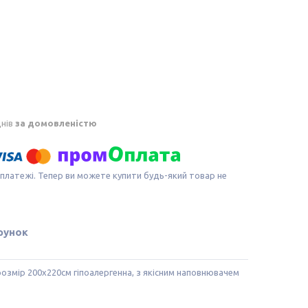
днів
за домовленістю
 платежі. Тепер ви можете купити будь-який товар не
рунок
змір 200х220см гіпоалергенна, з якісним наповнювачем