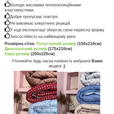
Володіє високими теплоізоляційними
властивостями.
Добре пропускає повітря.
Не викликає алергічних реакцій.
У ході експлуатації зберігає свою первісну форму.
Зносостійкість на найвищому рівні
Розмірна сітка:
Полуторний розмір
(150х210см)
Двоспальний розмір
(175х210см)
Євро розмір
(200х220см)
Уточнюйте будь ласка наявність вибраної
Вами
моделі
;)