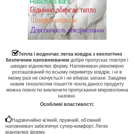
Тепла і водночас легка ковдра з екологічно
безпечним наповнювачем
добре пропускає повітря і
швидко відновлює форму. Наповнювач рівномірно
розташований по всьому периметру ковдри, і ні в
якому разі не скочується і не вбирає запахи. Завдяки
новим технологіям пошиття чохла даного продукту
можна повністю виключити пропускання мікроволокна
назовні.
Особливі властивості:
Надзвичайно м'який, пружний, об'ємний
наповнювач забезпечує супер-комфорт. Легко
відновлює форму.