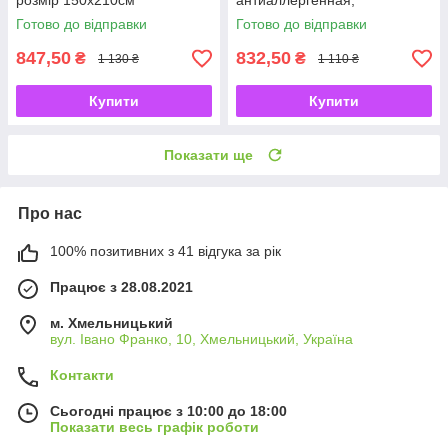
розмір 150х210см
антиаллергенная,
односпальная, цвет синий
Готово до відправки
Готово до відправки
847,50
832,50
₴
₴
1 130 ₴
1 110 ₴
Купити
Купити
Показати ще
Про нас
100% позитивних з 41 відгука за рік
Працює з 28.08.2021
м. Хмельницький
вул. Івано Франко, 10, Хмельницький, Україна
Контакти
Сьогодні працює з 10:00 до 18:00
Показати весь графік роботи