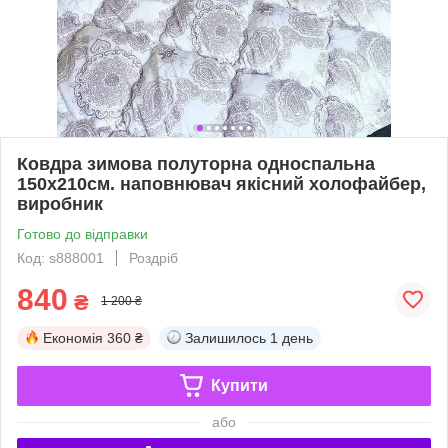
Ковдра зимова полуторна односпальна
150х210см. наповнювач якісний холофайбер,
виробник
Готово до відправки
Код: s888001
Роздріб
840
₴
1 200 ₴
Економія
360 ₴
Залишилось
1 день
Купити
або