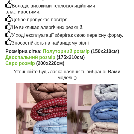
Володіє високими теплоізоляційними
властивостями.
Добре пропускає повітря.
Не викликає алергічних реакцій.
У ході експлуатації зберігає свою первісну форму.
Зносостійкість на найвищому рівні
Розмірна сітка:
Полуторний розмір
(150х210см)
Двоспальний розмір
(175х210см)
Євро розмір
(200х220см)
Уточнюйте будь ласка наявність вибраної
Вами
моделі
;)