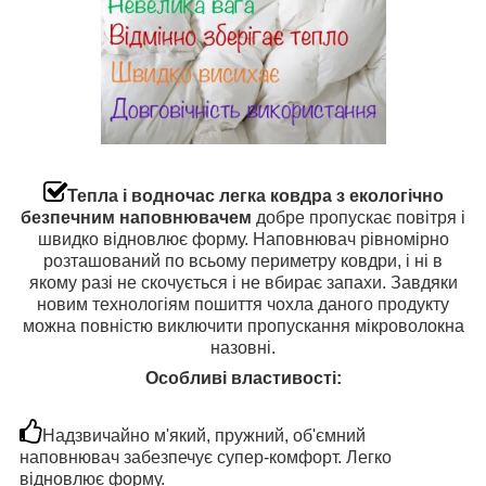
Тепла і водночас легка ковдра з екологічно
безпечним наповнювачем
добре пропускає повітря і
швидко відновлює форму. Наповнювач рівномірно
розташований по всьому периметру ковдри, і ні в
якому разі не скочується і не вбирає запахи. Завдяки
новим технологіям пошиття чохла даного продукту
можна повністю виключити пропускання мікроволокна
назовні.
Особливі властивості:
Надзвичайно м'який, пружний, об'ємний
наповнювач забезпечує супер-комфорт. Легко
відновлює форму.