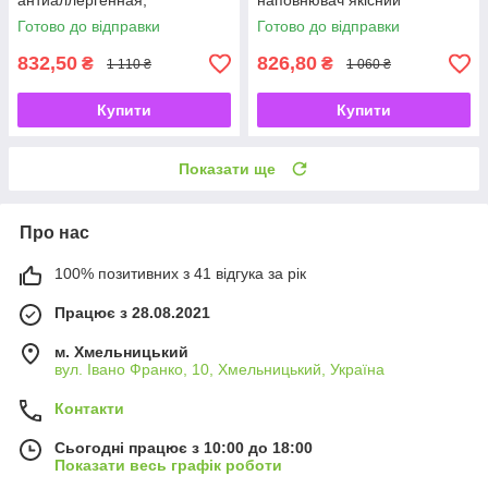
антиаллергенная,
наповнювач якісний
односпальная, цвет синий
холофайбер, виробник
Готово до відправки
Готово до відправки
УКРАЇНА
832,50
826,80
₴
₴
1 110 ₴
1 060 ₴
Купити
Купити
Показати ще
Про нас
100% позитивних з 41 відгука за рік
Працює з 28.08.2021
м. Хмельницький
вул. Івано Франко, 10, Хмельницький, Україна
Контакти
Сьогодні працює з 10:00 до 18:00
Показати весь графік роботи