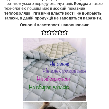
протягом усього періоду експлуатації.
Ковдра
з такою
технологією пошива має
високий показник
теплоізоляції
і
гігієнічні властивості
,
не вбирають
запахи, в даній продукції не заводяться паразити.
Основні властивості наповнювача: