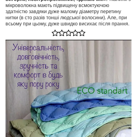
мікроволокна мають підвищену всмоктуючою
здатністю завдяки дуже малому діаметру перетину
нитки (в сто разів тонші людської волосини). Але, при
всьому при цьому, дуже швидко висихає після прання.