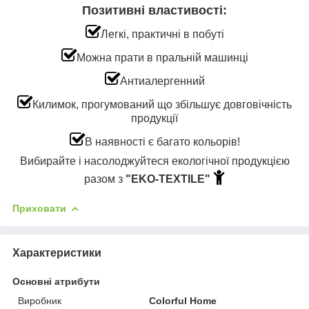
Позитивні властивості:
Легкі, практичні в побуті
Можна прати в пральній машинці
Антиалергенний
Килимок, прогумований що збільшує довговічність
продукції
В наявності є багато кольорів!
Вибирайте і насолоджуйтеся екологічної продукцією
разом з
"EKO-TEXTILE
"
Приховати
Характеристики
Основні атрибути
Виробник
Colorful Home