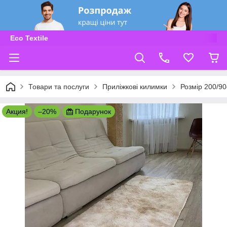
Eco Textile
Товари та послуги
Приліжкові килимки
Розмір 200/9
Акция!
–20%
Подарунок