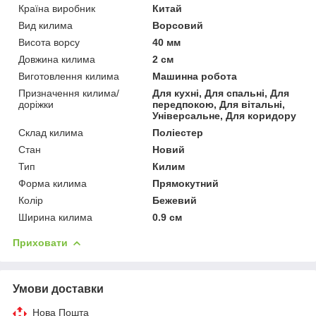
Країна виробник
Китай
Вид килима
Ворсовий
Висота ворсу
40 мм
Довжина килима
2 см
Виготовлення килима
Машинна робота
Призначення килима/
Для кухні, Для спальні, Для
доріжки
передпокою, Для вітальні,
Універсальне, Для коридору
Склад килима
Поліестер
Стан
Новий
Тип
Килим
Форма килима
Прямокутний
Колір
Бежевий
Ширина килима
0.9 см
Приховати
Умови доставки
Нова Пошта